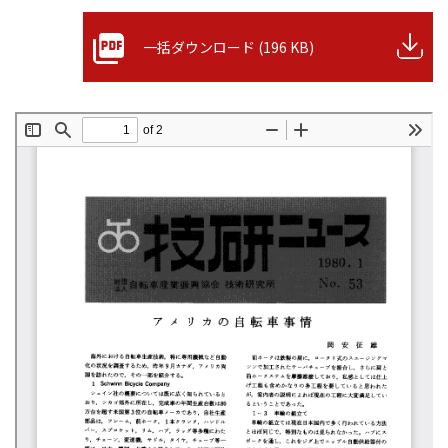
一括ダウンロード (196 KB)