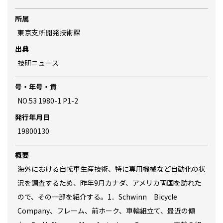
所属
東京支所開発技術課
出典
技研ニュース
号・年号・貢
NO.53 1980-1 P1-2
発行年月日
19800130
概要
海外における自転車生産技術、特に専用機械など自動化の状
況を調査するため、昨年9月カナダ、アメリカ両国を訪れた
ので、その一部を紹介する。1．Schwinn Bicycle
Company、フレーム、前ホーク、車輪組立て、最近の傾