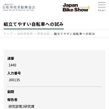
組立てやすい自転車への試み
トップ
>
技術研究所
>
研究内容
>
組立てやすい自転車への試み
通番
1440
入力番号
J00135
副題
報告者
研究部第2研究課