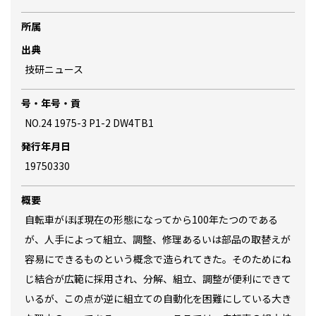
所属
出典
技研ニュース
号・年号・貢
NO.24 1975-3 P1-2 DW4TB1
発行年月日
19750330
概要
自転車がほぼ現在の形態になってから100年たつのである
が、人手によって組立、調整、修理あるいは部品の取替えが
容易にできるものという概念で造られてきた。そのためにね
じ結合が広範に採用され、分解、組立、調整が便利にできて
いるが、この点が逆に組立ての自動化を困難にしている大き