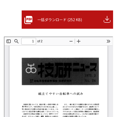
一括ダウンロード (252 KB)