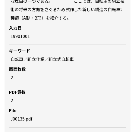
な理由の一つである。 ここでは、自転車の組立技
術の将来の方向をさぐるため試作した新しい構造の自転車2
種類（A形・B形）を紹介する。
入力日
19901001
キーワード
自転車／組立作業／組立式自転車
画面枚数
2
PDF貢数
2
File
J00135.pdf