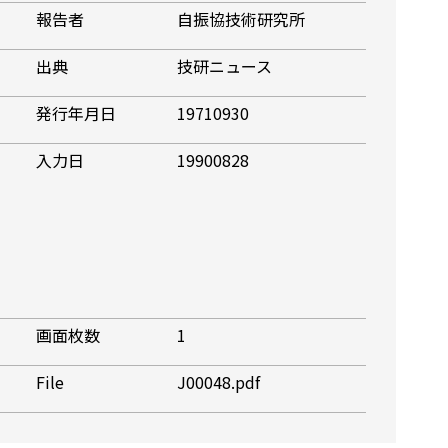
報告者
自振協技術研究所
出典
技研ニュース
発行年月日
19710930
入力日
19900828
画面枚数
1
File
J00048.pdf