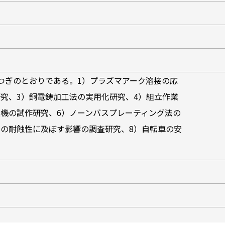
つぎのとおりである。1）プラズマアーク溶接の応
究、3）銅電鋳加工法の実用化研究、4）組立作業
上機の試作研究、6）ノーンバスプレーティング法の
剤の耐蝕性に及ぼす影響の調査研究、8）自転車の安