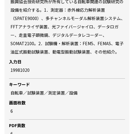
振興協会技術研究所が所有している自転車関連の試験研究の
設備を紹介する。1．測定器：赤外線応力解析装置
（SPATE9000）、多チャンネルモーダル解析装置システム、
FFTアナライザ装置、光ファイバージャイロ、データロガ
ー、走査電子顕微鏡、デジタルデータレコーダー、
SOMAT2100。2．試験機・解析装置：FEM5、FEMAS、電子
油圧式振動試験装置、動電型振動試験装置、その他紹介。
入力日
19981020
キーワード
自転車／試験装置／測定装置／設備
画面枚数
6
PDF貢数
6