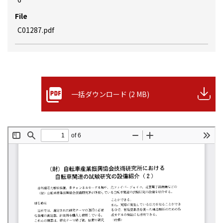
File
C01287.pdf
一括ダウンロード (2 MB)