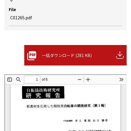
File
C01265.pdf
一括ダウンロード (281 KB)