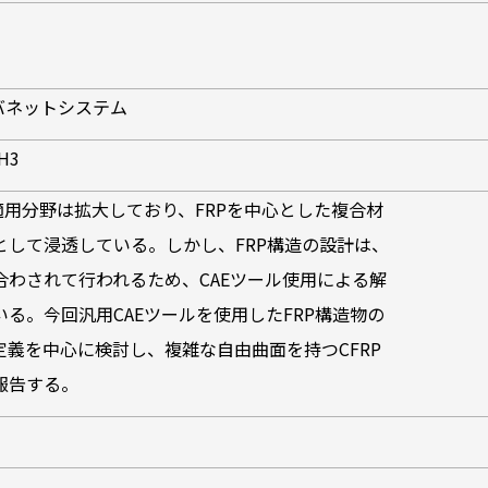
バネットシステム
PH3
適用分野は拡大しており、FRPを中心とした複合材
として浸透している。しかし、FRP構造の設計は、
わされて行われるため、CAEツール使用による解
る。今回汎用CAEツールを使用したFRP構造物の
定義を中心に検討し、複雑な自由曲面を持つCFRP
報告する。