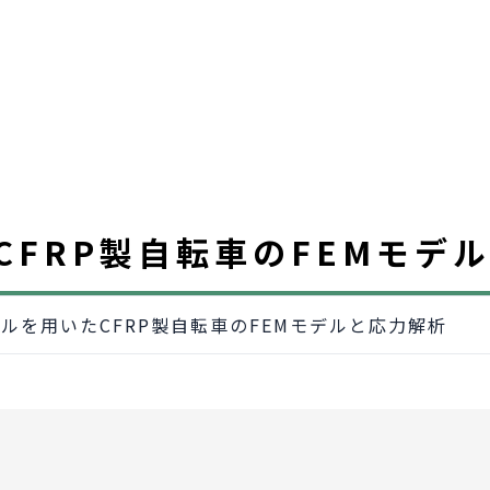
CFRP製自転車のFEMモデ
ールを用いたCFRP製自転車のFEMモデルと応力解析