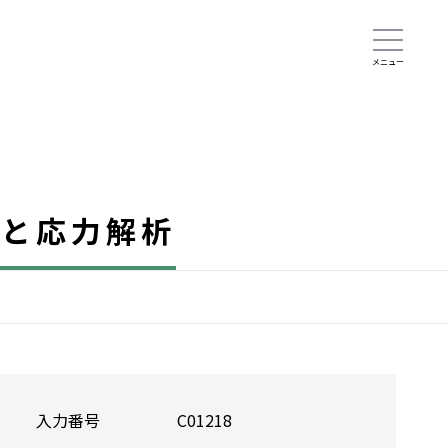
ルと応力解析
入力番号
C01218