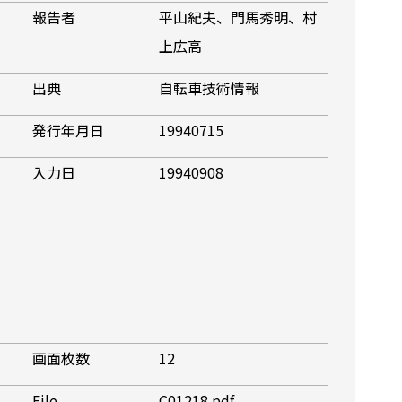
報告者
平山紀夫、門馬秀明、村
上広高
出典
自転車技術情報
発行年月日
19940715
入力日
19940908
画面枚数
12
File
C01218.pdf