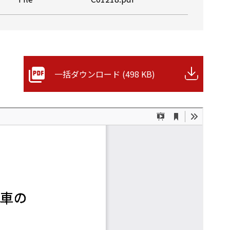
一括ダウンロード (498 KB)