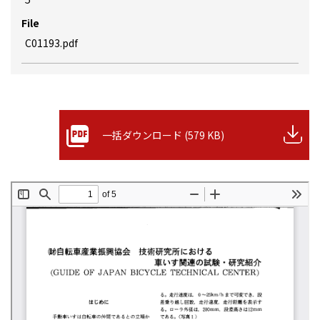
File
C01193.pdf
一括ダウンロード (579 KB)