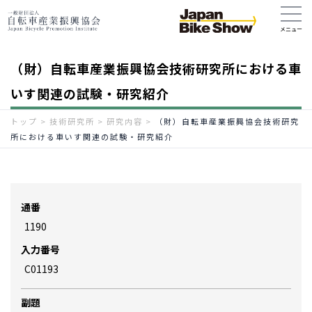
（財）自転車産業振興協会技術研究所における車
いす関連の試験・研究紹介
トップ
>
技術研究所
>
研究内容
>
（財）自転車産業振興協会技術研究
所における車いす関連の試験・研究紹介
通番
1190
入力番号
C01193
副題