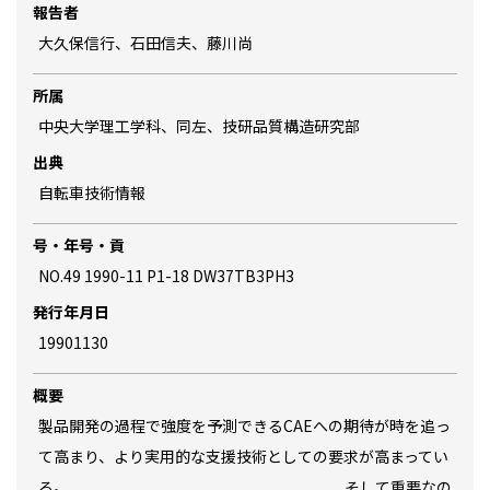
報告者
大久保信行、石田信夫、藤川尚
所属
中央大学理工学科、同左、技研品質構造研究部
出典
自転車技術情報
号・年号・貢
NO.49 1990-11 P1-18 DW37TB3PH3
発行年月日
19901130
概要
製品開発の過程で強度を予測できるCAEへの期待が時を追っ
て高まり、より実用的な支援技術としての要求が高まってい
る。 そして重要なの