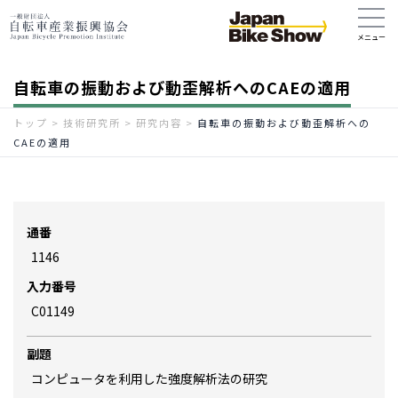
自転車の振動および動歪解析へのCAEの適用
トップ
>
技術研究所
>
研究内容
>
自転車の振動および動歪解析への
CAEの適用
通番
1146
入力番号
C01149
副題
コンピュータを利用した強度解析法の研究