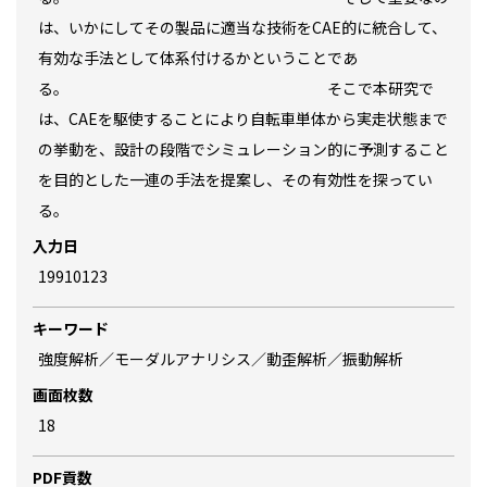
は、いかにしてその製品に適当な技術をCAE的に統合して、
有効な手法として体系付けるかということであ
る。 そこで本研究で
は、CAEを駆使することにより自転車単体から実走状態まで
の挙動を、設計の段階でシミュレーション的に予測すること
を目的とした一連の手法を提案し、その有効性を探ってい
る。
入力日
19910123
キーワード
強度解析／モーダルアナリシス／動歪解析／振動解析
画面枚数
18
PDF貢数