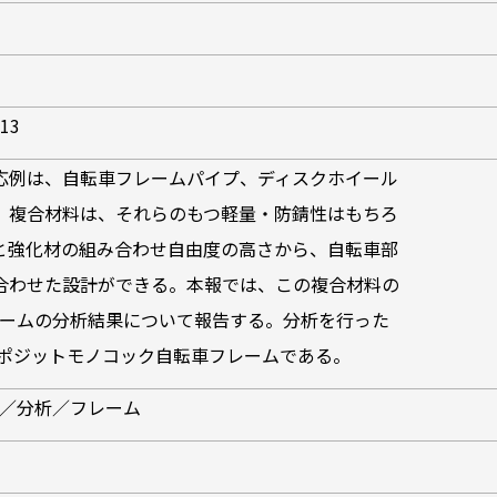
H13
応例は、自転車フレームパイプ、ディスクホイール
。複合材料は、それらのもつ軽量・防錆性はもちろ
と強化材の組み合わせ自由度の高さから、自転車部
合わせた設計ができる。本報では、この複合材料の
レームの分析結果について報告する。分析を行った
コンポジットモノコック自転車フレームである。
層／分析／フレーム