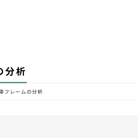
の分析
転車フレームの分析