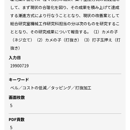
して、まず現状の合理化を図り、その成果を積み上げて達成
する漸進方式により行なうこととなり、現状の改善案として
総合研究室機械工作研究科担当の分は次のものを研究するこ
ととなり、その研究成果について報告する。（1）カメの子
（ネジ立て）（2）カメの子（打抜き）（3）打子玉押え（打
抜き）
入力日
19900719
キーワード
ベル／コストの低減／タッピング／打抜加工
画面枚数
5
PDF貢数
5