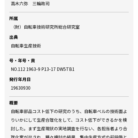
高木六弥 三輪政司
所属
（財）自転車技術研究所総合研究室
出典
自転車生産技術
号・年号・貢
NO.112 1963-9 P13-17 DW5TB1
発行年月日
19630930
概要
自転車部品コスト低下の研究のうち、自転車ベルの技術面よ
りいかにして生産合理化をして、コスト低下ができるかを検
討した。まず生産現状の実地調査を行ない、各担当者より合
理化案が出され、種々検討の結果、集中生産方式の前段階と