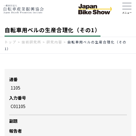
自転車用ベルの生産合理化（その1）
トップ
>
技術研究所
>
研究内容
>
自転車用ベルの生産合理化（その
1）
通番
1105
入力番号
C01105
副題
報告者