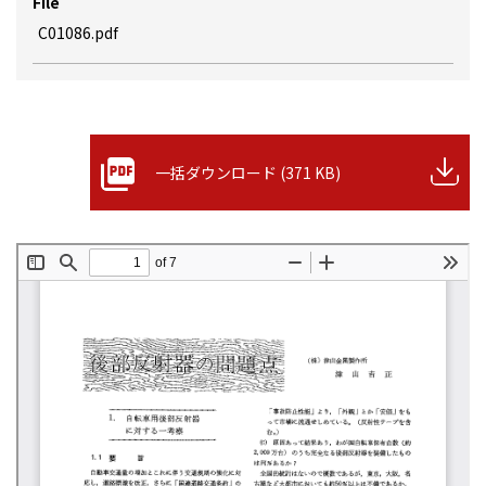
File
C01086.pdf
一括ダウンロード (371 KB)