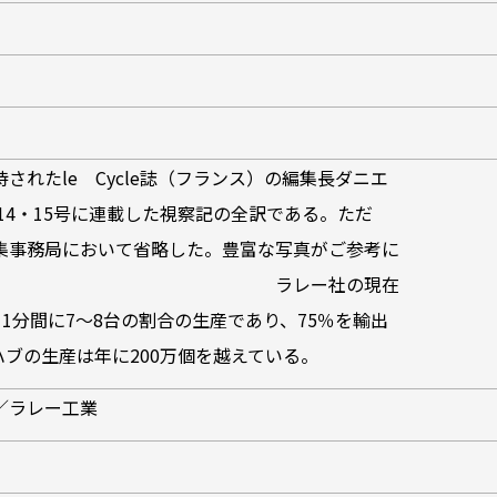
れたle Cycle誌（フランス）の編集長ダニエ
第14・15号に連載した視察記の全訳である。ただ
集事務局において省略した。豊富な写真がご参考に
る。 ラレー社の現在
1分間に7～8台の割合の生産であり、75％を輸出
ブの生産は年に200万個を越えている。
／ラレー工業