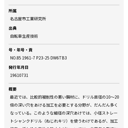
所属
名古屋市工業研究所
出典
自転車生産技術
号・年号・貢
NO.85 1961-7 P23-25 DW6TB3
発行年月日
19610731
概要
最近では、比較的被削性の悪い鋼材に、ドリル直径の10～20
倍の深い穴をあける加工を必要とする分野が、だんだん多く
なっている。このような細径の深穴あけでは、小径ストレー
トシャンクドリル（ねじれキリ）を使うわけであるが、加工