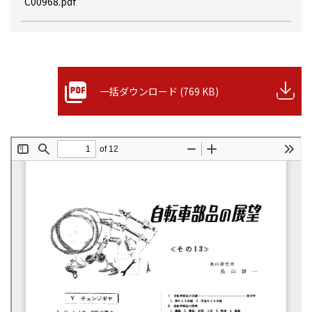
C00968.pdf
一括ダウンロード (769 KB)