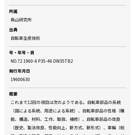
所属
鳥山研究所
出典
自転車生産技術
号・年号・貢
NO.72 1960-6 P35-46 DW35TB2
発行年月日
19600630
概要
これまで12回の項目は次のようである。自転車部品の系統
（国による系統、用途による系統）、自転車部品の性格（機
能、構造、材料、工作、取扱、補修）、自転車部品の改良
（歴史、製法改良、性能向上、新方式、新形式）、車輪（総