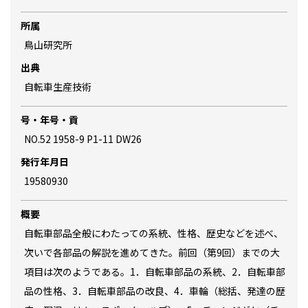
所属
鳥山研究所
出典
自転車生産技術
号・年号・貢
NO.52 1958-9 P1-11 DW26
発行年月日
19580930
概要
自転車部品全般にわたっての系統、性格、歴史などを述べ、
次いで各部品の解説を進めてきた。前回（第9回）までの大
項目は次のようである。1．自転車部品の系統、2．自転車部
品の性格、3．自転車部品の改良、4．車輪（総括、発達の歴