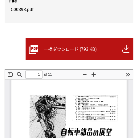
File
C00893.pdf
一括ダウンロード (793 KB)