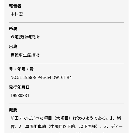
報告者
中村宏
所属
鉄道技術研究所
出典
自転車生産技術
号・年号・貢
NO.51 1958-8 P46-54 DW16TB4
発行年月日
19580831
概要
前回までに述べた項目（大項目）は次のようである。1．緒
言、2．車両用車軸（中項目以下略、以下同様）、3．ディー