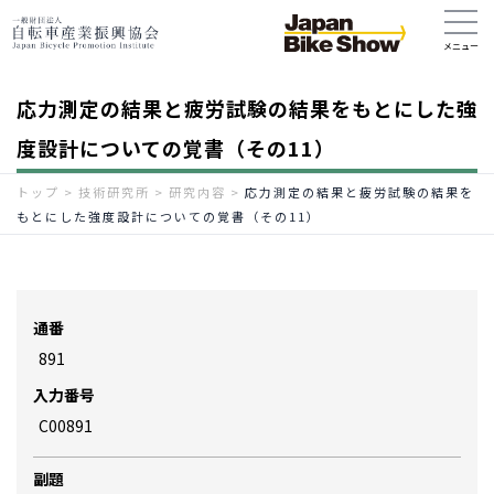
応力測定の結果と疲労試験の結果をもとにした強
度設計についての覚書（その11）
トップ
>
技術研究所
>
研究内容
>
応力測定の結果と疲労試験の結果を
もとにした強度設計についての覚書（その11）
通番
891
入力番号
C00891
副題