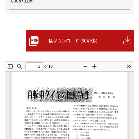
C00873.pdf
一括ダウンロード (604 KB)