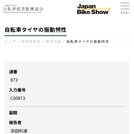
自転車タイヤの振動特性
トップ
>
技術研究所
>
研究内容
>
自転車タイヤの振動特性
通番
873
入力番号
C00873
副題
報告者
浜田利通