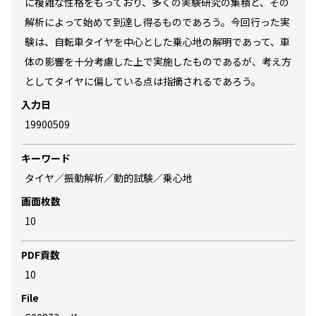
に複雑な性格をもっており、多くの実験研究の集積と、その
解析によって始めて到達し得るものであろう。今回行った実
験は、自転車タイヤを中心とした乗心地の解明であって、車
体の影響を十分考慮した上で実施したものであるが、考え方
としてタイヤに偏している点は指摘されるであろう。
入力日
19900509
キーワード
タイヤ／振動解析／動的試験／乗心地
画面枚数
10
PDF貢数
10
File