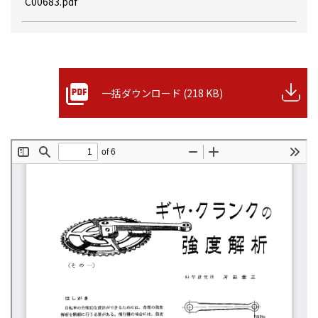
C00683.pdf
一括ダウンロード (218 KB)