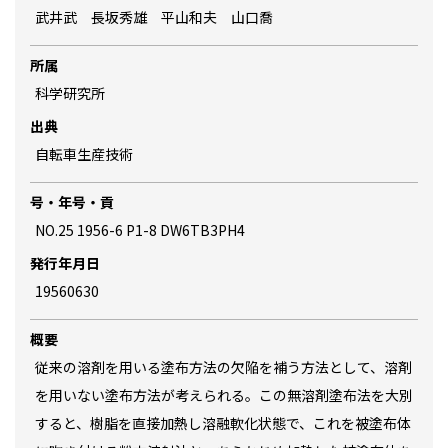
武井武 長坂秀雄 平山和夫 山口喬
所属
科学研究所
出典
自転車生産技術
号・年号・貢
NO.25 1956-6 P1-8 DW6TB3PH4
発行年月日
19560630
概要
従来の溶剤を用いる塗布方法の欠陥を補う方法として、溶剤
を用いない塗布方法が考えられる。この無溶剤塗布法を大別
すると、樹脂を直接加熱し溶融軟化状態で、これを被塗布体