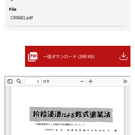
File
C00681.pdf
一括ダウンロード (398 KB)