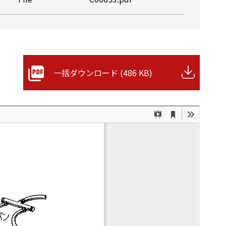
一括ダウンロード (486 KB)