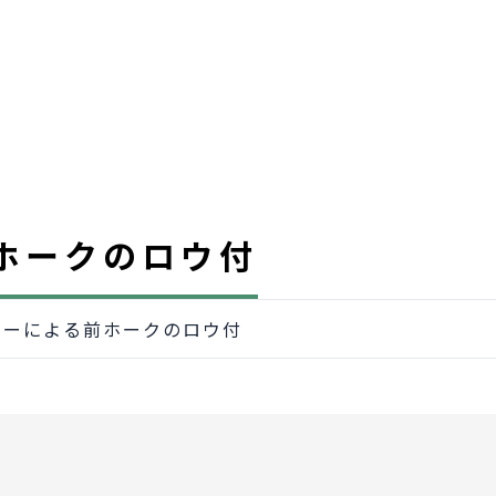
ホークのロウ付
ナーによる前ホークのロウ付