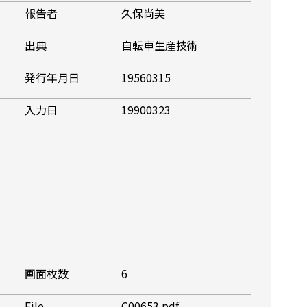
報告者
久保尚美
出典
自転車生産技術
発行年月日
19560315
入力日
19900323
画面枚数
6
File
C00653.pdf