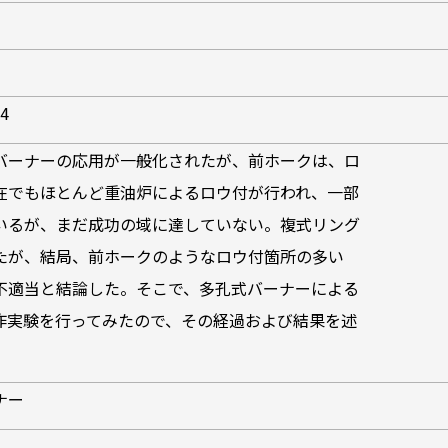
H4
バーナーの応用が一般化されたが、前ホークは、ロ
在でもほとんど重油炉によるロウ付が行われ、一部
いるが、まだ成功の域に達していない。複式リング
たが、結局、前ホークのようなロウ付箇所の多い
不適当と結論した。そこで、多孔式バーナーによる
作実験を行ってみたので、その経過および結果を述
ナー