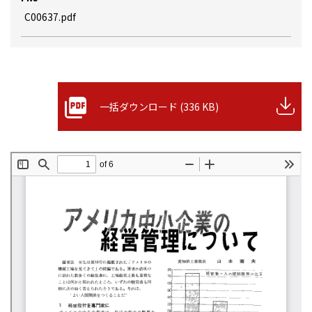
C00637.pdf
一括ダウンロード (336 KB)