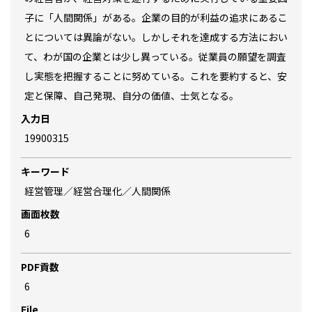
子に「人間関係」がある。企業の目的が利益の追求にあるこ
とについては異論がない。しかしそれを達成する方法におい
て、わが国の企業とは少し異っている。従業員の願望を調査
し実態を把握することに努めている。これを要約すると、安
定と保障、自己発現、自分の価値、士気となる。
入力日
19900315
キーワード
経営管理／経営合理化／人間関係
画面枚数
6
PDF貢数
6
File