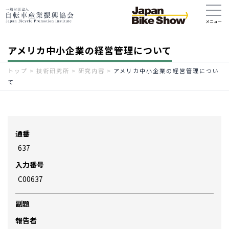
アメリカ中小企業の経営管理について
トップ
>
技術研究所
>
研究内容
>
アメリカ中小企業の経営管理につい
て
通番
637
入力番号
C00637
副題
報告者