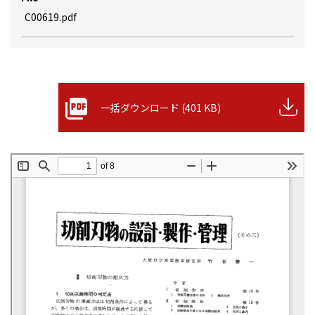
C00619.pdf
一括ダウンロード (401 KB)