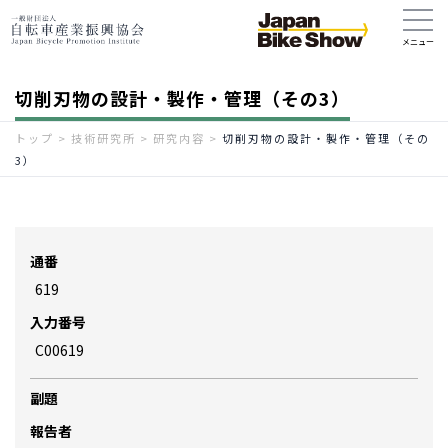
切削刃物の設計・製作・管理（その3）
トップ
>
技術研究所
>
研究内容
>
切削刃物の設計・製作・管理（その
3）
通番
619
入力番号
C00619
副題
報告者