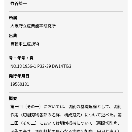
竹谷勢一
所属
大阪府立産業能率研究所
出典
自転車生産技術
号・年号・貢
NO.18 1956-1 P32-39 DW14TB3
発行年月日
19560131
概要
第一回（その一）においては、切削の基礎理論として、切削
作用（切削刃物各部の名称、構成刃先）について述べた。第
二回（その二）においては切削抵抗について（実際切削角、
刃先の高さ、切削抵抗の最小なる実際切削角、円刃と直刃）