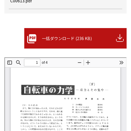
C00613.pdf
一括ダウンロード (236 KB)