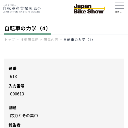
自転車の力学（4）
トップ
>
技術研究所
>
研究内容
>
自転車の力学（4）
通番
613
入力番号
C00613
副題
応力とその集中
報告者