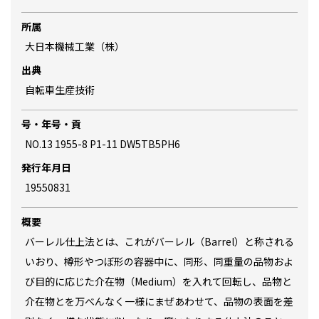
所属
大日本機械工業（株）
出典
自転車生産技術
号・年号・貢
NO.13 1955-8 P1-11 DW5TB5PH6
発行年月日
19550831
概要
バーレル仕上法とは、これがバーレル（Barrel）と称される
いおり、樽形やつぼ形の容器中に、同形、同重量の品物およ
び目的に応じた介在物（Medium）を入れて回転し、品物と
介在物とを万べんなく一様にまぜあわせて、品物の表面を差