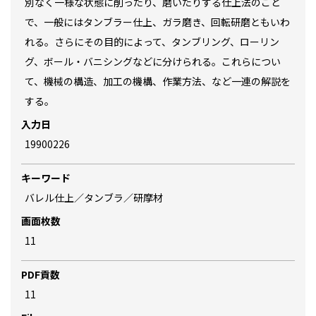
別なく一様な状態に削ったり、磨いたりする仕上法のこと
で、一般にはタンブラー仕上、ガラ磨き、回転研磨ともいわ
れる。さらにその目的によって、タンブリング、ローリン
グ、ボール・バニシングなどに分けられる。これらについ
て、機械の構造、加工の機構、作業方法、など一連の解説を
する。
入力日
19900226
キーワード
バレル仕上／タンブラ／研摩材
画面枚数
11
PDF貢数
11