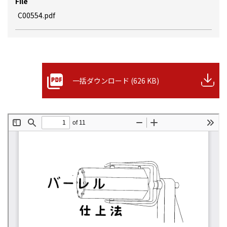
File
C00554.pdf
一括ダウンロード (626 KB)