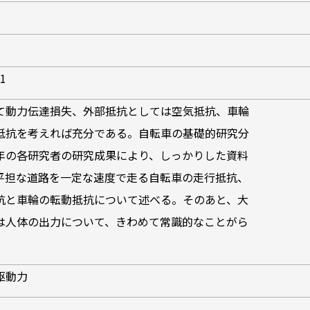
H1
て動力伝達損失、外部抵抗としては空気抵抗、車輪
抵抗を考えれば充分である。自転車の基礎的研究分
年の各研究者の研究成果により、しっかりした資料
平担な道路を一定な速度で走る自転車の走行抵抗、
抗と車輪の転動抵抗について述べる。そのあと、大
は人体の出力について、きわめて常識的なことがら
駆動力