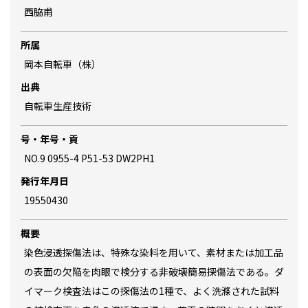
西脇甫
所属
岡本自転車（株）
出典
自転車生産技術
号・年号・貢
NO.9 0955-4 P51-53 DW2PH1
発行年月日
19550430
概要
染色浸透探傷法は、特殊な染料を用いて、素材または加工品
の表面の欠陥を肉眼で検分する非破壊簡易探傷法である。ダ
イマーク検査法はこの探傷法の1種で、よく洗滌された試料