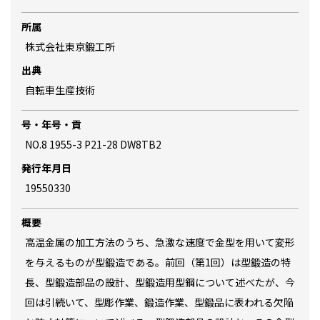
所属
株式会社東京鍛工所
出典
自転車生産技術
号・年号・貢
NO.8 1955-3 P21-28 DW8TB2
発行年月日
19550330
概要
高温金属の加工方法のうち、急激な速度で金型を用いて変形
を与えるものが型鍛造である。前回（第1回）は型鍛造の特
長、型鍛造部品の設計、型鍛造用型鋼について述べたが、今
回は引続いて、型彫作業、鍛造作業、型鍛品に表われる欠陥