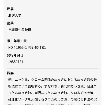
所属
浪速大学
出典
自転車生産技術
号・年号・貢
NO.4 1955-1 P57-60 TB1
発行年月日
19550131
概要
銅、ニッケル、クローム関係のめっきにおけるめっき液の分
析法について説明する。すなわち、青化銅めっき液、普通ニ
ッケルめっき液、光沢ニッケルめっき液、クロムめっき液、
硅弗化ソーダを添加せるクロムめっき液、の順に分析法の実