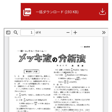
一括ダウンロード (193 KB)