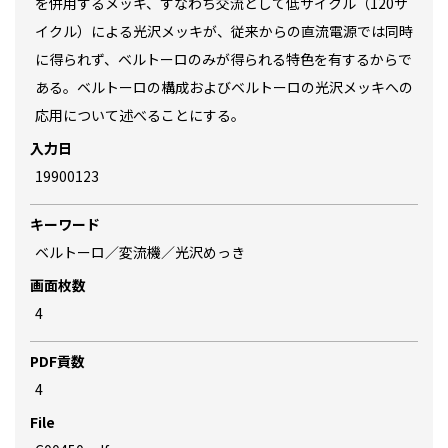
を併用するメッキ、すなわち交流として低サイクル（120サ
イクル）による光沢メッキが、従来からの直流電源では同時
に得られず、ベルトーロのみが得られる特色を有するからで
ある。ベルトーロの構成およびベルトーロの光沢メッキへの
応用について述べることにする。
入力日
19900123
キーワード
ベルトーロ／変流機／光沢めっき
画面枚数
4
PDF貢数
4
File