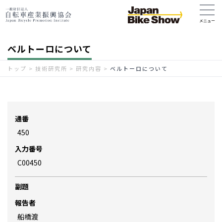
ベルトーロについて
トップ
>
技術研究所
>
研究内容
>
ベルトーロについて
通番
450
入力番号
C00450
副題
報告者
船橋渡