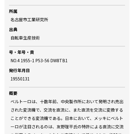
所属
名古屋市工業研究所
出典
自転車生産技術
号・年号・貢
NO.4 1955-1 P53-56 DW8TB1
発行年月日
19550131
概要
ベルトーロは、十数年前、中央製作所において発明され売出
された変流機で、交流を直流に、また直流を交流に変換する
ことができる変流機である。日本において、メッキにベルト
ーロが注目されるのは、友野理平氏の特許による直流に交流