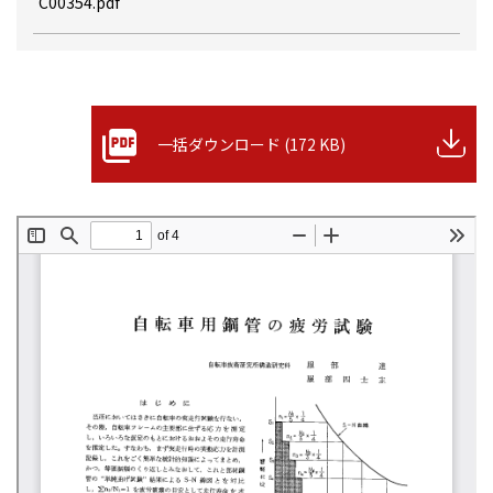
C00354.pdf
一括ダウンロード (172 KB)