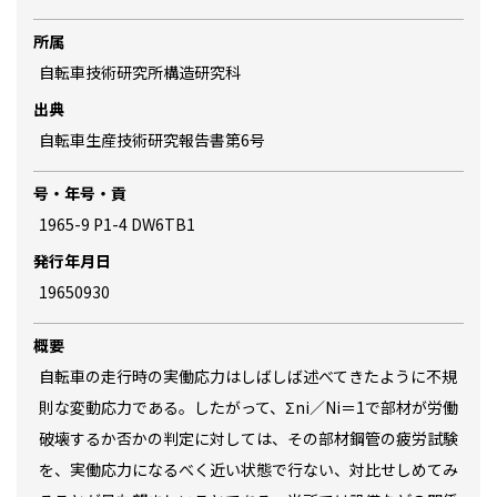
所属
自転車技術研究所構造研究科
出典
自転車生産技術研究報告書第6号
号・年号・貢
1965-9 P1-4 DW6TB1
発行年月日
19650930
概要
自転車の走行時の実働応力はしばしば述べてきたように不規
則な変動応力である。したがって、Σni／Ni＝1で部材が労働
破壊するか否かの判定に対しては、その部材鋼管の疲労試験
を、実働応力になるべく近い状態で行ない、対比せしめてみ