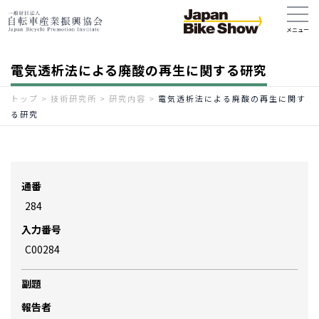
電気透析法による廃酸の再生に関する研究
トップ
>
技術研究所
>
研究内容
>
電気透析法による廃酸の再生に関す
る研究
通番
284
入力番号
C00284
副題
報告者