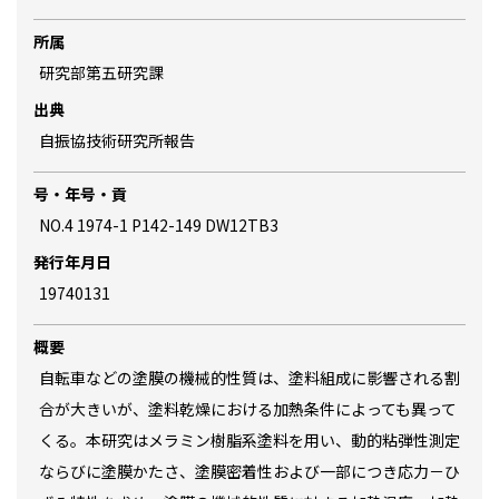
所属
研究部第五研究課
出典
自振協技術研究所報告
号・年号・貢
NO.4 1974-1 P142-149 DW12TB3
発行年月日
19740131
概要
自転車などの塗膜の機械的性質は、塗料組成に影響される割
合が大きいが、塗料乾燥における加熱条件によっても異って
くる。本研究はメラミン樹脂系塗料を用い、動的粘弾性測定
ならびに塗膜かたさ、塗膜密着性および一部につき応力－ひ