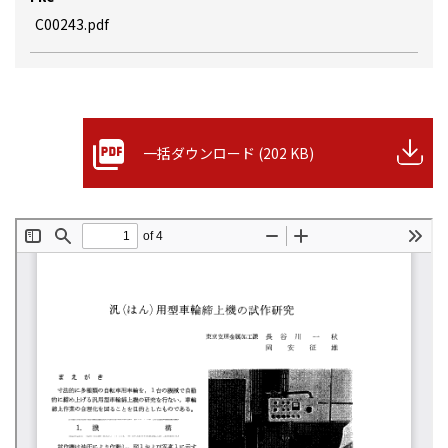
C00243.pdf
一括ダウンロード (202 KB)