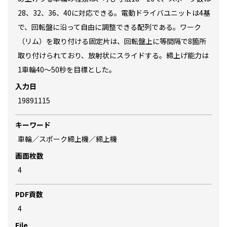
28、32、36、40に対応できる。電動ドライバユニットは4基
で、回転盤に沿って自由に調整できる配列である。ワーク
（リム）を取り付ける固定片は、回転盤上に等間隔で8箇所
取り付けられており、放射状にスライドする。締上げ能力は
1車輪40～50秒を目標とした。
入力日
19891115
キーワード
車輪／スポーク締上機／締上機
画面枚数
4
PDF貢数
4
File