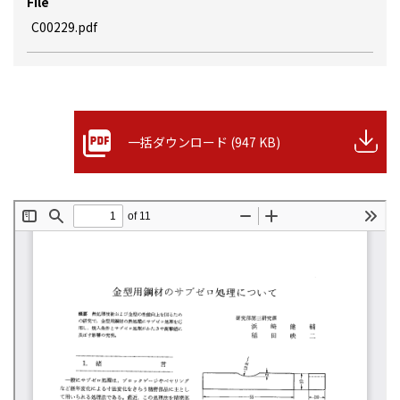
File
C00229.pdf
一括ダウンロード (947 KB)