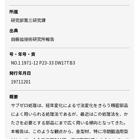
所属
研究部第三研究課
出典
自振協技術研究所報告
号・年号・貢
NO.1 1971-12 P23-33 DW17TB3
発行年月日
19711201
概要
サブゼロ処理は、経年変化による寸法変化をきらう精密部品
によく用いられる処理法であるが、最近はこの処理法を、か
たさを必要とする部品にまで広く用いる傾向となってきた。
本報告は、このような観点から、金型材、特に冷間鍛造用型