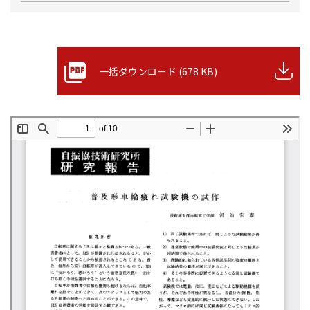
一括ダウンロード (678 KB)