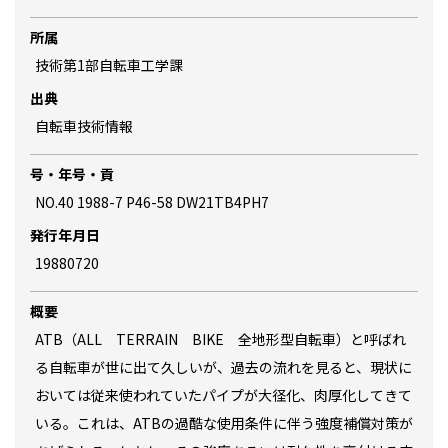
所属
技術第1部自転車工学課
出典
自転車技術情報
号・年号・貢
NO.40 1988-7 P46-58 DW21TB4PH7
発行年月日
19880720
概要
ATB（ALL TERRAIN BIKE 全地形型自転車）と呼ばれ
る自転車が世に出て久しいが、過去の流れを見ると、現状に
おいては従来使われていたパイプが大径化、肉厚化してきて
いる。これは、ATBの過酷な使用条件に伴う強度補償対策が