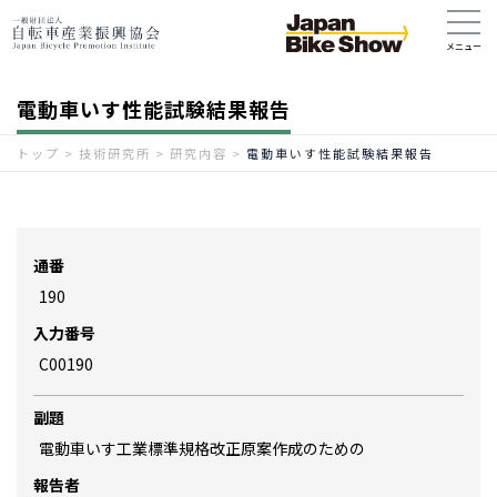
電動車いす性能試験結果報告
トップ
>
技術研究所
>
研究内容
>
電動車いす性能試験結果報告
通番
190
入力番号
C00190
副題
電動車いす工業標準規格改正原案作成のための
報告者