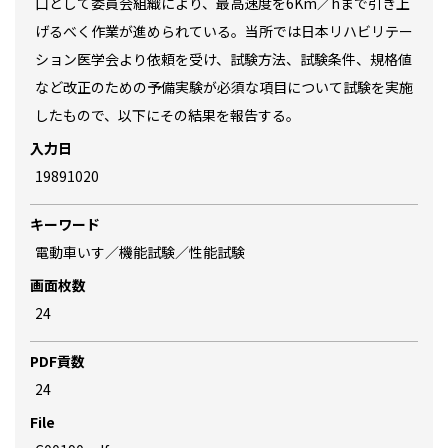
口として委員会組織により、最高速度を6Km／hまで引き上
げるべく作業が進められている。当所では日本リハビリテー
ション医学会より依頼を受け、試験方法、試験条件、規格値
など改正のための予備実験が必須な項目について試験を実施
したもので、以下にその結果を報告する。
入力日
19891020
キーワード
電動車いす／機能試験／性能試験
画面枚数
24
PDF貢数
24
File