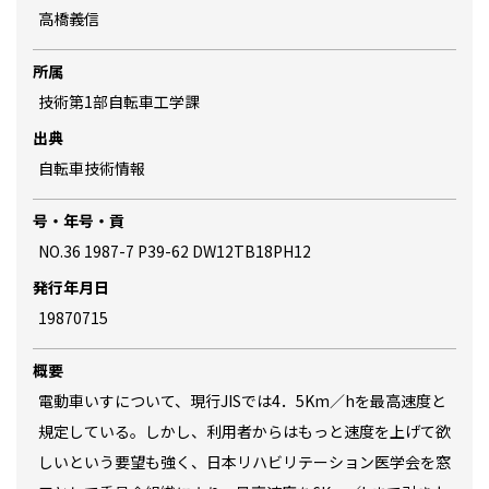
高橋義信
所属
技術第1部自転車工学課
出典
自転車技術情報
号・年号・貢
NO.36 1987-7 P39-62 DW12TB18PH12
発行年月日
19870715
概要
電動車いすについて、現行JISでは4．5Km／hを最高速度と
規定している。しかし、利用者からはもっと速度を上げて欲
しいという要望も強く、日本リハビリテーション医学会を窓