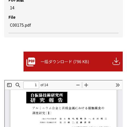
14
File
C00175.pdf
一括ダウンロード (796 KB)