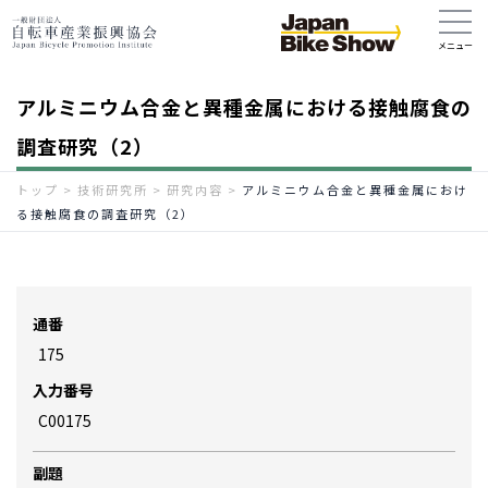
アルミニウム合金と異種金属における接触腐食の
調査研究（2）
トップ
>
技術研究所
>
研究内容
>
アルミニウム合金と異種金属におけ
る接触腐食の調査研究（2）
通番
175
入力番号
C00175
副題