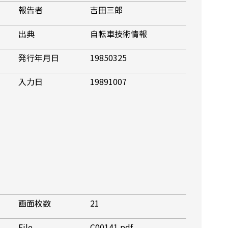
報告者
吉田三郎
出典
自転車技術情報
発行年月日
19850325
入力日
19891007
画面枚数
21
File
C00141.pdf