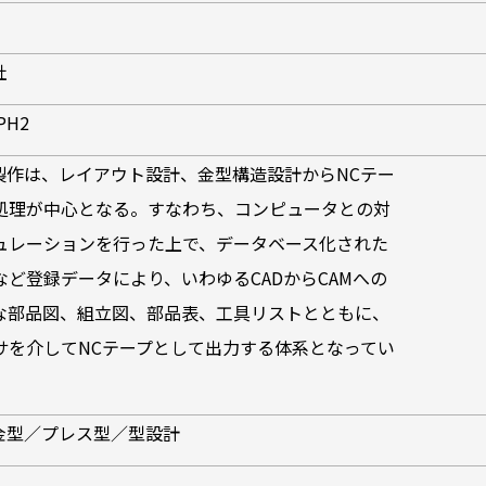
社
0PH2
の製作は、レイアウト設計、金型構造設計からNCテー
処理が中心となる。すなわち、コンピュータとの対
ュレーションを行った上で、データベース化された
ど登録データにより、いわゆるCADからCAMへの
な部品図、組立図、部品表、工具リストとともに、
サを介してNCテープとして出力する体系となってい
送金型／プレス型／型設計