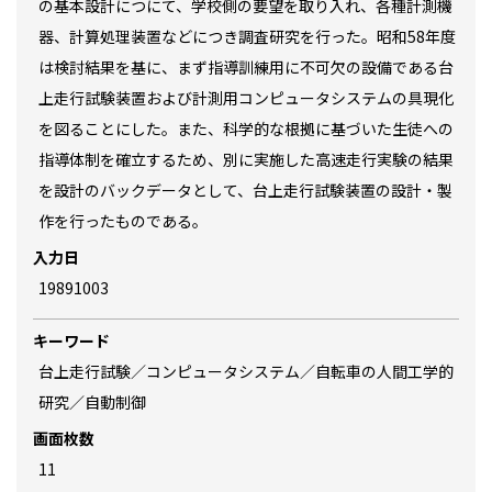
の基本設計につにて、学校側の要望を取り入れ、各種計測機
器、計算処理装置などにつき調査研究を行った。昭和58年度
は検討結果を基に、まず指導訓練用に不可欠の設備である台
上走行試験装置および計測用コンピュータシステムの具現化
を図ることにした。また、科学的な根拠に基づいた生徒への
指導体制を確立するため、別に実施した高速走行実験の結果
を設計のバックデータとして、台上走行試験装置の設計・製
作を行ったものである。
入力日
19891003
キーワード
台上走行試験／コンピュータシステム／自転車の人間工学的
研究／自動制御
画面枚数
11