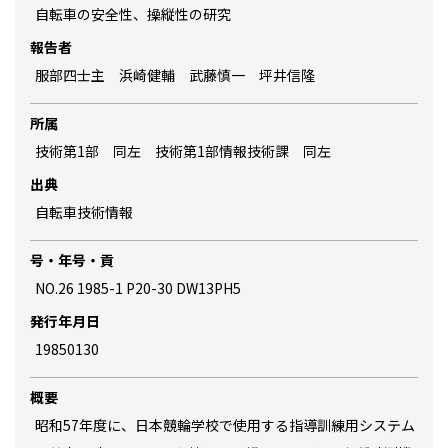
自転車の安全性、操縦性の研究
報告者
服部四士主 浜崎健輔 武藤慎一 坪井信隆
所属
技術第1部 同左 技術第1部情報技術課 同左
出典
自転車技術情報
号・年号・貢
NO.26 1985-1 P20-30 DW13PH5
発行年月日
19850130
概要
昭和57年度に、日本競輪学校で使用する指導訓練用システム