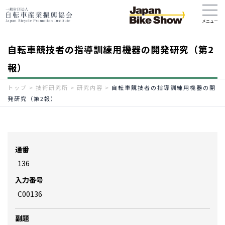
自転車競技者の指導訓練用機器の開発研究（第2
報）
トップ
>
技術研究所
>
研究内容
>
自転車競技者の指導訓練用機器の開
発研究（第2報）
通番
136
入力番号
C00136
副題