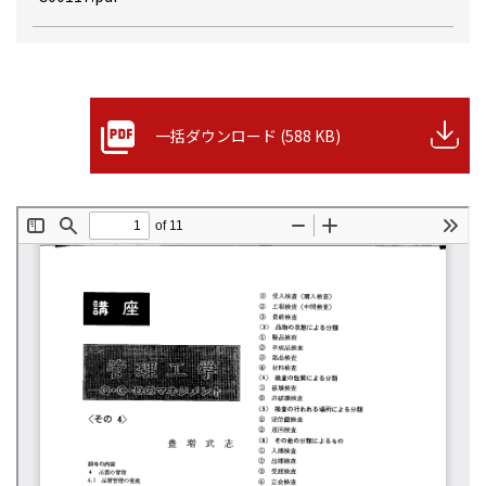
一括ダウンロード (588 KB)