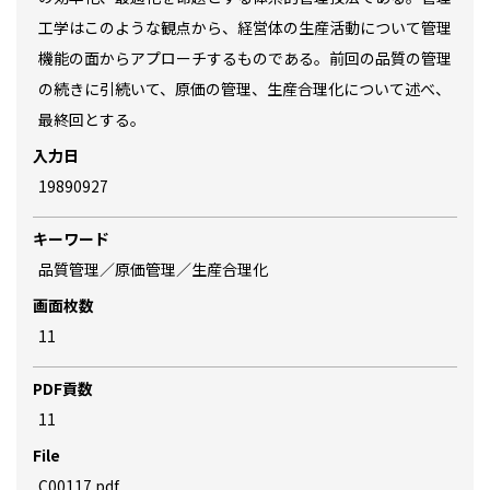
工学はこのような観点から、経営体の生産活動について管理
機能の面からアプローチするものである。前回の品質の管理
の続きに引続いて、原価の管理、生産合理化について述べ、
最終回とする。
入力日
19890927
キーワード
品質管理／原価管理／生産合理化
画面枚数
11
PDF貢数
11
File
C00117.pdf