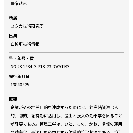
豊増武志
所属
ユタカ技術研究所
出典
自転車技術情報
号・年号・貢
NO.23 1984-3 P13-23 DW5TB3
発行年月日
19840325
概要
企業がその経営目的を達成するためには、経営諸資源（人
的、物的）を有効に活用し、産出と投入の効果率を図ること
が肝要である。管理工学は、ひと、もの、かね、情報の運用
の効率化、最適化を命題とする体系的管理技法である。管理