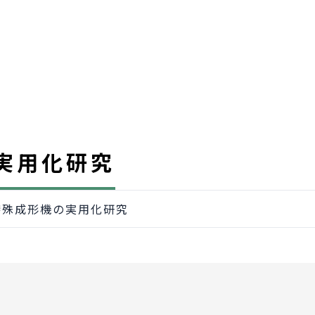
実用化研究
特殊成形機の実用化研究