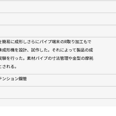
を簡易に成形しさらにパイプ端末のR取り加工もで
殊成形機を設計、試作した。それによって製品の成
実験を行った。素材パイプの寸法管理や金型の摩耗
とされる。
テンション鋼管