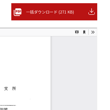
一括ダウンロード (271 KB)