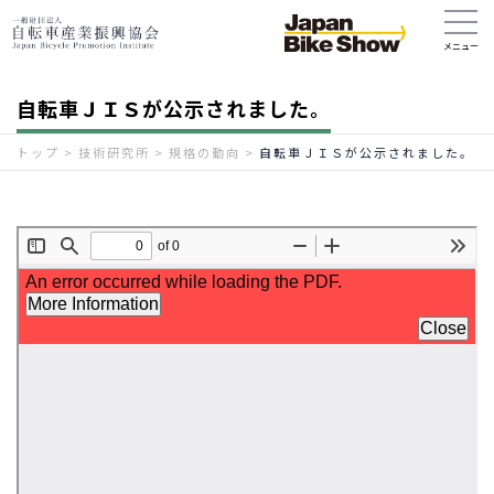
自転車ＪＩＳが公示されました。
トップ
>
技術研究所
>
規格の動向
>
自転車ＪＩＳが公示されました。