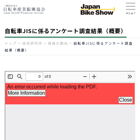
自転車JISに係るアンケート調査結果（概要）
トップ
>
技術研究所
>
規格の動向
>
自転車JISに係るアンケート調査
結果（概要）