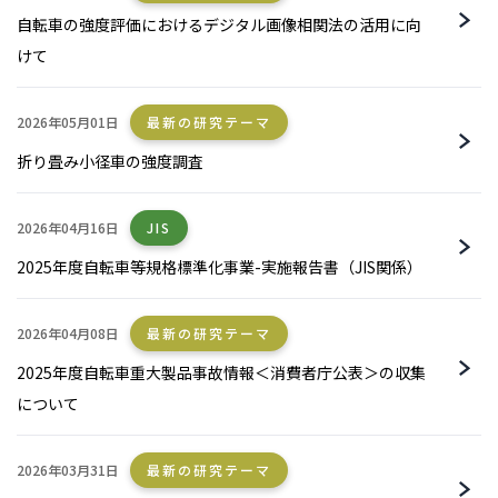
自転車の強度評価におけるデジタル画像相関法の活用に向
けて
2026年05月01日
最新の研究テーマ
折り畳み小径車の強度調査
2026年04月16日
JIS
2025年度自転車等規格標準化事業-実施報告書（JIS関係）
2026年04月08日
最新の研究テーマ
2025年度自転車重大製品事故情報＜消費者庁公表＞の収集
について
2026年03月31日
最新の研究テーマ