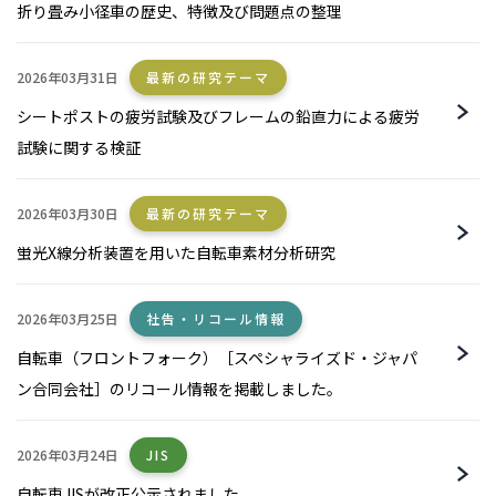
折り畳み小径車の歴史、特徴及び問題点の整理
2026年03月31日
最新の研究テーマ
シートポストの疲労試験及びフレームの鉛直力による疲労
試験に関する検証
2026年03月30日
最新の研究テーマ
蛍光X線分析装置を用いた自転車素材分析研究
2026年03月25日
社告・リコール情報
自転車（フロントフォーク）［スペシャライズド・ジャパ
ン合同会社］のリコール情報を掲載しました。
2026年03月24日
JIS
自転車JISが改正公示されました