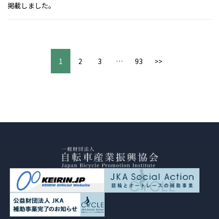
掲載しました。
1
2
3
…
93
>>