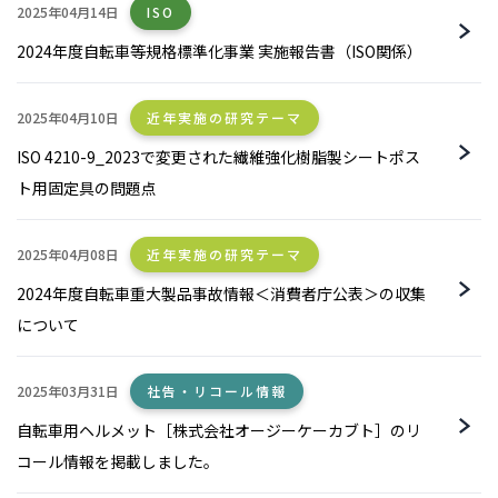
2025年04月14日
ISO
2024年度自転車等規格標準化事業 実施報告書（ISO関係）
2025年04月10日
近年実施の研究テーマ
ISO 4210-9_2023で変更された繊維強化樹脂製シートポス
ト用固定具の問題点
2025年04月08日
近年実施の研究テーマ
2024年度自転車重大製品事故情報＜消費者庁公表＞の収集
について
2025年03月31日
社告・リコール情報
自転車用ヘルメット［株式会社オージーケーカブト］のリ
コール情報を掲載しました。