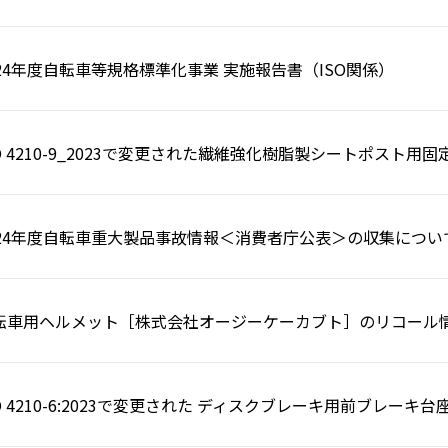
024年度自転車等規格標準化事業 実施報告書（ISO関係）
SO 4210-9_2023で変更された繊維強化樹脂製シートポスト用
024年度自転車重大製品事故情報＜消費者庁公表＞の収集につい
転車用ヘルメット［株式会社オージーケーカブト］のリコール
SO 4210-6:2023で変更された ディスクブレーキ用前ブレーキ