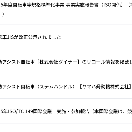
025年度自転車等規格標準化事業 事業実施報告書（ISO関係
。）
転車JISが改正公示されました
動アシスト自転車［株式会社ダイナー］のリコール情報を掲載
動アシスト自転車（ステムハンドル）［ヤマハ発動機株式会社
025年ISO/TC 149国際会議 実施・参加報告（本国際会議