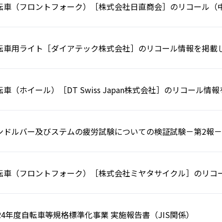
転車（フロントフォーク）［株式会社日直商会］のリコール（
転車用ライト［ダイアテック株式会社］のリコール情報を掲載
転車（ホイール）［DT Swiss Japan株式会社］のリコール
ンドルバー及びステムの疲労試験についての検証試験－第2報－
転車（フロントフォーク）［株式会社ミヤタサイクル］のリコ
024年度自転車等規格標準化事業 実施報告書（JIS関係）