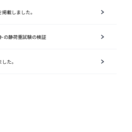
を掲載しました。
ポストの静荷重試験の検証
ました。