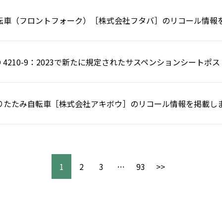
転車（フロントフォーク）［株式会社フタバ］のリコール情報
SO 4210-9：2023で新たに規定されたサスペンションシート
りたたみ自転車［株式会社アキボウ］のリコール情報を掲載し
1
2
3
…
93
>>