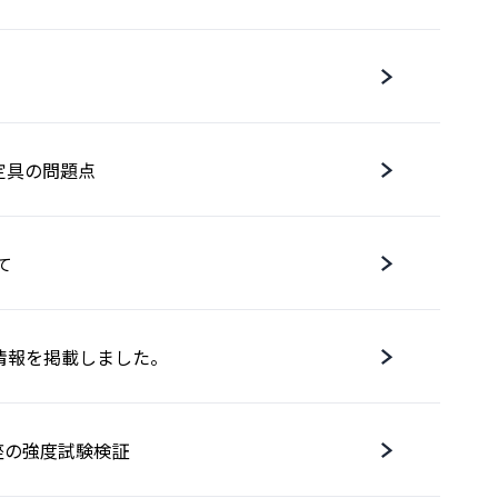
固定具の問題点
て
情報を掲載しました。
台座の強度試験検証