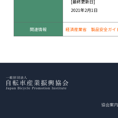
[最終更新日]
2021年2月1日
関連情報
経済産業省 製品安全ガイ
協会案内