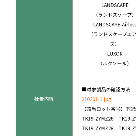
LANDSCAPE
（ランドスケープ
LANDSCAPE-Airles
（ランドスケープエ
ス）
LUXOR
（ルクソール）
■対象製品の確認方法
社告内容
210201-1.jpg
【該当ロット番号】下記
TK19-ZYMZ26 TK19-Z
TK19-ZYMZ28 TK19-Z