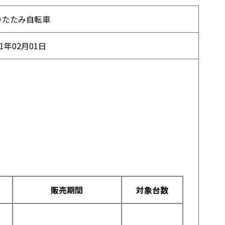
りたたみ自転車
21年02月01日
販売期間
対象台数