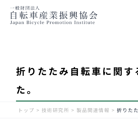
折りたたみ自転車に関す
た。
トップ
>
技術研究所
>
製品関連情報
>
折りた