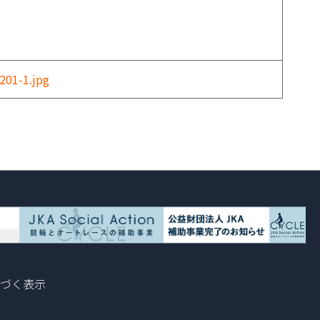
201-1.jpg
づく表示