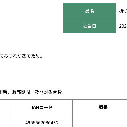
品名
折
社告日
20
るおそれがあるため。
、型番、販売期間、及び対象台数
JANコード
型番
4956562086432