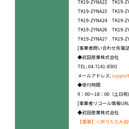
TK19-ZYNA22 TK19-Z
TK19-ZYNA23 TK19-Z
TK19-ZYNA24 TK19-Z
TK19-ZYNA26 TK19-Z
TK19-ZYNA27 TK19-Z
[事業者問い合わせ先電話
◆武田産業株式会社
TEL: 04-7141-8501
メールアドレス:
suppor
◆受付時間
9：00～18：00（土
[事業者リコール情報URL
◆武田産業株式会社
【重要】＜折りたたみ自