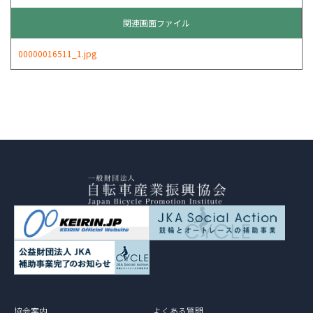
関連画面ファイル
00000016511_1.jpg
協会案内
よくある質問