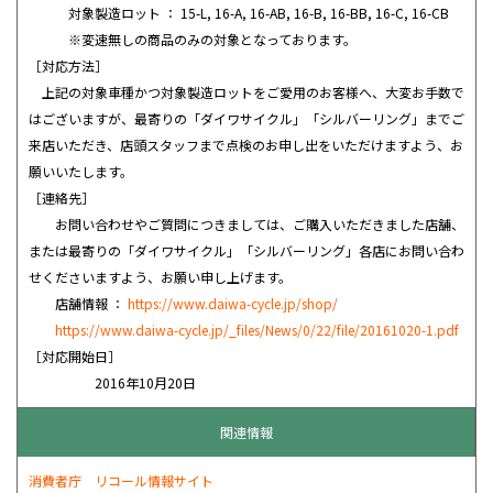
対象製造ロット ： 15-L, 16-A, 16-AB, 16-B, 16-BB, 16-C, 16-CB
※変速無しの商品のみの対象となっております。
［対応方法］
上記の対象車種かつ対象製造ロットをご愛用のお客様へ、大変お手数で
はございますが、最寄りの「ダイワサイクル」「シルバーリング」までご
来店いただき、店頭スタッフまで点検のお申し出をいただけますよう、お
願いいたします。
［連絡先］
お問い合わせやご質問につきましては、ご購入いただきました店舗、
または最寄りの「ダイワサイクル」「シルバーリング」各店にお問い合わ
せくださいますよう、お願い申し上げます。
店舗情報 ：
https://www.daiwa-cycle.jp/shop/
https://www.daiwa-cycle.jp/_files/News/0/22/file/20161020-1.pdf
［対応開始日］
2016年10月20日
関連情報
消費者庁 リコール情報サイト