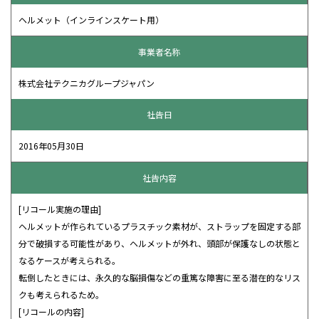
ヘルメット（インラインスケート用）
事業者名称
株式会社テクニカグループジャパン
社告日
2016年05月30日
社告内容
[リコール実施の理由]
ヘルメットが作られているプラスチック素材が、ストラップを固定する部
分で破損する可能性があり、ヘルメットが外れ、頭部が保護なしの状態と
なるケースが考えられる。
転倒したときには、永久的な脳損傷などの重篤な障害に至る潜在的なリス
クも考えられるため。
[リコールの内容]