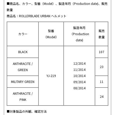
■商品名、カラー、型番（Model）、製造年月（Production date)、販売
数量
商品名：ROLLERBLADE URBAN ヘルメット
製造年月
型番
販売
カラー
（Production
（Model）
数量
date)
BLACK
107
12/2014
ANTHRACITE /
23
11/2014
GREEN
YJ-219
10/2014
MILITARY GREEN
11
09/2014
08/2014
ANTHRACITE /
24
PINK
■対象製品の外観、確認方法