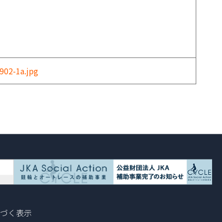
902-1a.jpg
づく表示