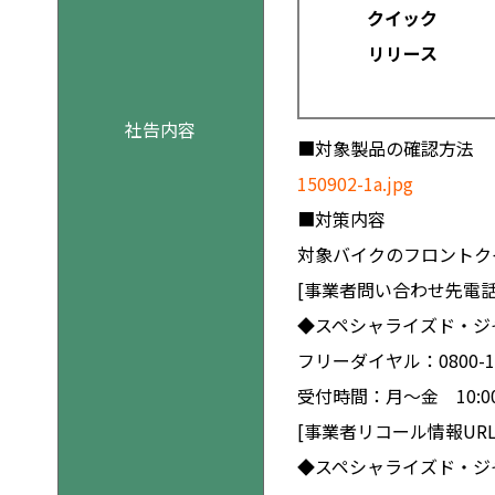
クイック
リリース
社告内容
■対象製品の確認方法
150902-1a.jpg
■対策内容
対象バイクのフロントク
[事業者問い合わせ先電話
◆スペシャライズド・ジ
フリーダイヤル：0800-12
受付時間：月～金 10:00～
[事業者リコール情報URL
◆スペシャライズド・ジ