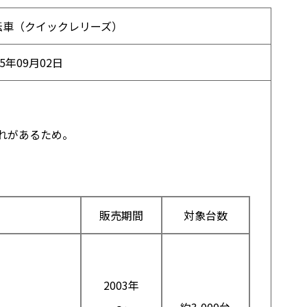
転車（クイックレリーズ）
15年09月02日
れがあるため。
販売期間
対象台数
2003年