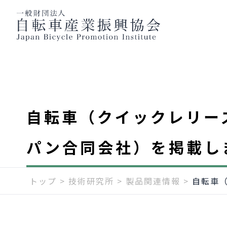
自転車（クイックレリー
パン合同会社）を掲載し
トップ
>
技術研究所
>
製品関連情報
>
自転車