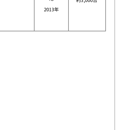
～
約3,000台
2013年